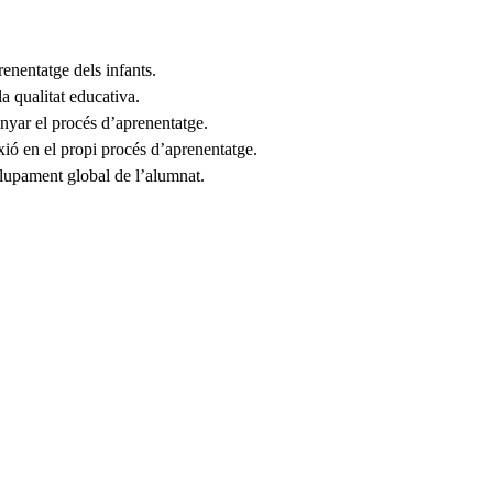
enentatge dels infants.
la qualitat educativa.
anyar el procés d’aprenentatge.
exió en el propi procés d’aprenentatge.
volupament global de l’alumnat.