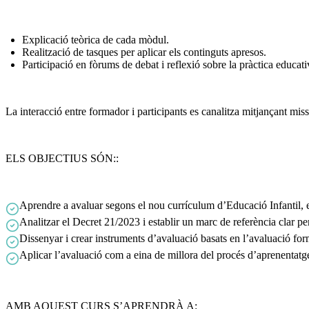
Explicació teòrica de cada mòdul.
Realització de tasques per aplicar els continguts apresos.
Participació en fòrums de debat i reflexió sobre la pràctica educati
La interacció entre formador i participants es canalitza mitjançant miss
ELS OBJECTIUS SÓN::
Aprendre a avaluar segons el nou currículum d’Educació Infantil, en
Analitzar el Decret 21/2023 i establir un marc de referència clar per
Dissenyar i crear instruments d’avaluació basats en l’avaluació form
Aplicar l’avaluació com a eina de millora del procés d’aprenentatge
AMB AQUEST CURS S’APRENDRÀ A: