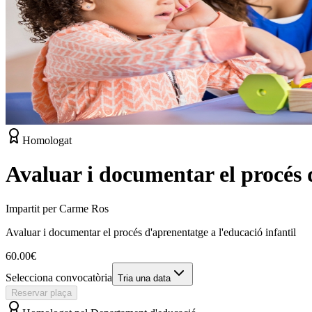
Homologat
Avaluar i documentar el procés d
Impartit per
Carme Ros
Avaluar i documentar el procés d'aprenentatge a l'educació infantil
60.00
€
Selecciona convocatòria
Tria una data
Reservar plaça