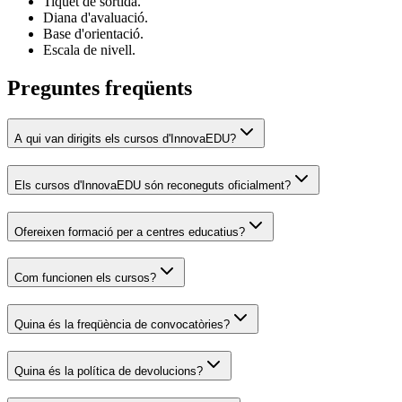
Tiquet de sortida.
Diana d'avaluació.
Base d'orientació.
Escala de nivell.
Preguntes freqüents
A qui van dirigits els cursos d'InnovaEDU?
Els cursos d'InnovaEDU són reconeguts oficialment?
Ofereixen formació per a centres educatius?
Com funcionen els cursos?
Quina és la freqüència de convocatòries?
Quina és la política de devolucions?