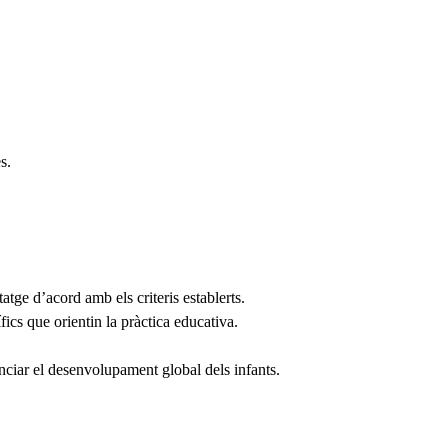
s.
tge d’acord amb els criteris establerts.
fics que orientin la pràctica educativa.
enciar el desenvolupament global dels infants.