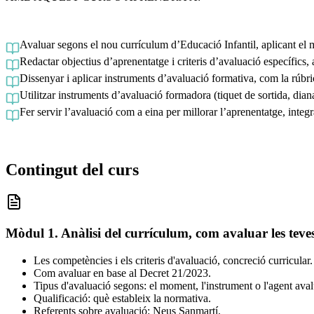
Avaluar segons el nou currículum d’Educació Infantil, aplicant el 
Redactar objectius d’aprenentatge i criteris d’avaluació específics, a
Dissenyar i aplicar instruments d’avaluació formativa, com la rúbr
Utilitzar instruments d’avaluació formadora (tiquet de sortida, dian
Fer servir l’avaluació com a eina per millorar l’aprenentatge, integ
Contingut del curs
Mòdul 1. Anàlisi del currículum, com avaluar les teve
Les competències i els criteris d'avaluació, concreció curricular.
Com avaluar en base al Decret 21/2023.
Tipus d'avaluació segons: el moment, l'instrument o l'agent ava
Qualificació: què estableix la normativa.
Referents sobre avaluació: Neus Sanmartí.