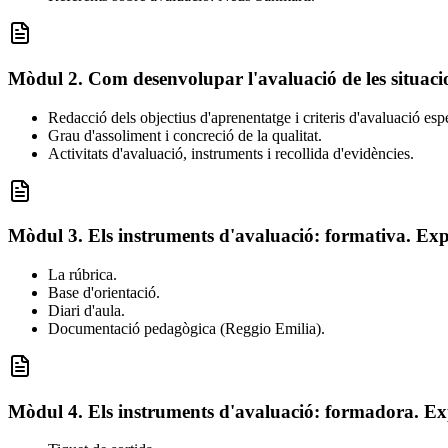
Mòdul 2. Com desenvolupar l'avaluació de les situaci
Redacció dels objectius d'aprenentatge i criteris d'avaluació espe
Grau d'assoliment i concreció de la qualitat.
Activitats d'avaluació, instruments i recollida d'evidències.
Mòdul 3. Els instruments d'avaluació: formativa. Expl
La rúbrica.
Base d'orientació.
Diari d'aula.
Documentació pedagògica (Reggio Emilia).
Mòdul 4. Els instruments d'avaluació: formadora. Exp