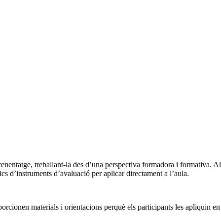
renentatge, treballant-la des d’una perspectiva formadora i formativa. Al
s d’instruments d’avaluació per aplicar directament a l’aula.
ionen materials i orientacions perquè els participants les apliquin en d