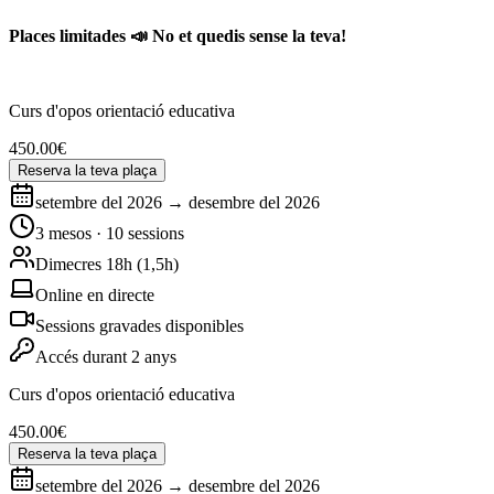
Places limitades 📣 No et quedis sense la teva!
Curs d'opos orientació educativa
450.00
€
Reserva la teva plaça
setembre del 2026 → desembre del 2026
3 mesos · 10 sessions
Dimecres 18h (1,5h)
Online en directe
Sessions gravades disponibles
Accés durant 2 anys
Curs d'opos orientació educativa
450.00
€
Reserva la teva plaça
setembre del 2026 → desembre del 2026