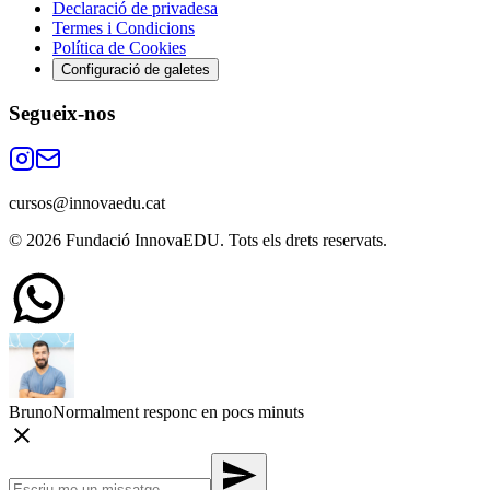
Declaració de privadesa
Termes i Condicions
Política de Cookies
Configuració de galetes
Segueix-nos
cursos@innovaedu.cat
©
2026
Fundació InnovaEDU. Tots els drets reservats.
Bruno
Normalment responc en pocs minuts