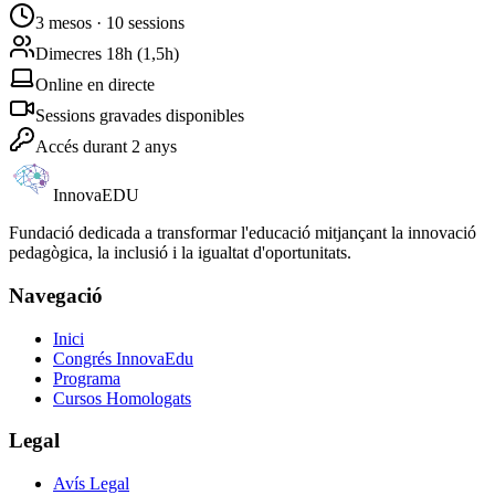
3 mesos · 10 sessions
Dimecres 18h (1,5h)
Online en directe
Sessions gravades disponibles
Accés durant 2 anys
Innova
EDU
Fundació dedicada a transformar l'educació mitjançant la innovació
pedagògica, la inclusió i la igualtat d'oportunitats.
Navegació
Inici
Congrés InnovaEdu
Programa
Cursos Homologats
Legal
Avís Legal