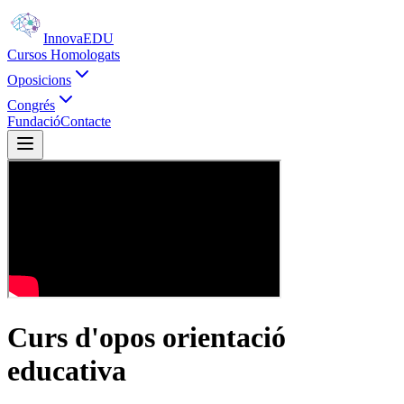
Innova
EDU
Cursos Homologats
Oposicions
Congrés
Fundació
Contacte
Curs d'opos orientació
educativa